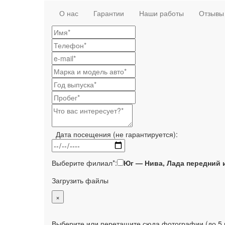
О нас
Гарантии
Наши работы
Отзывы
Дата посещения (не гарантируется):
Выберите филиал*:
Юг — Нива, Лада передний 
Загрузить файлы
×
Выберите или перетащите сюда фотографии (до 5 