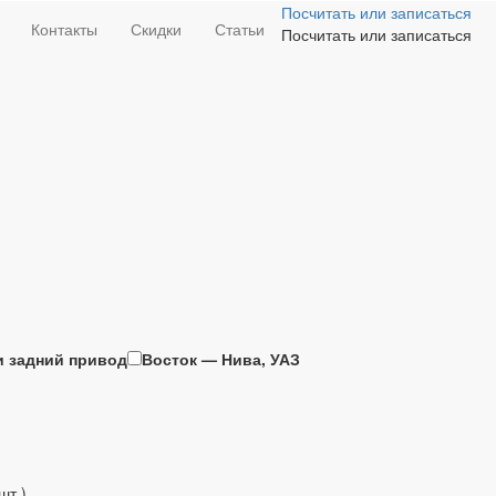
Посчитать или записаться
Контакты
Скидки
Статьи
Посчитать или записаться
и задний привод
Восток — Нива, УАЗ
шт.)